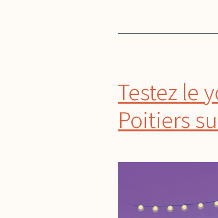
Testez le y
Poitiers 