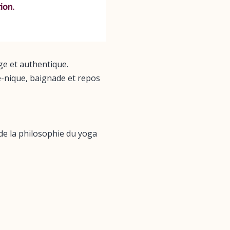
ge et authentique.
e-nique, baignade et repos
de la philosophie du yoga