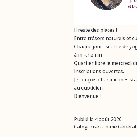
Il reste des places !
Entre trésors naturels et 
Chaque jour : séance de yo
à mi-chemin.
Quartier libre le mercredi d
Inscriptions ouvertes.
Je conçois et anime mes st
au quotidien.
Bienvenue !
Publié le
4 août 2026
Catégorisé comme
Général