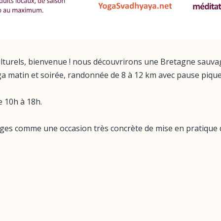
culturels, bienvenue ! nous découvrirons une Bretagne sauva
ga matin et soirée, randonnée de 8 à 12 km avec pause piqu
e 10h à 18h.
ages comme une occasion très concrète de mise en pratique 