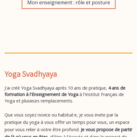
Mon enseignement : rôle et posture
Yoga Svadhyaya
J'ai créé Yoga Svadhyaya après 10 ans de pratique,
4 ans de
formation à l'Enseignement de Yoga
à l'Institut Français de
Yoga et plusieurs remplacements.
Que vous soyez novice ou habitué·e, je vous invite par la
pratique du yoga à vous offrir un temps pour vous, un espace
pour vous relier à votre être profond.
Je vous propose de partir
de là où vous en êtes
, d'être à l'écoute et dans le respect de