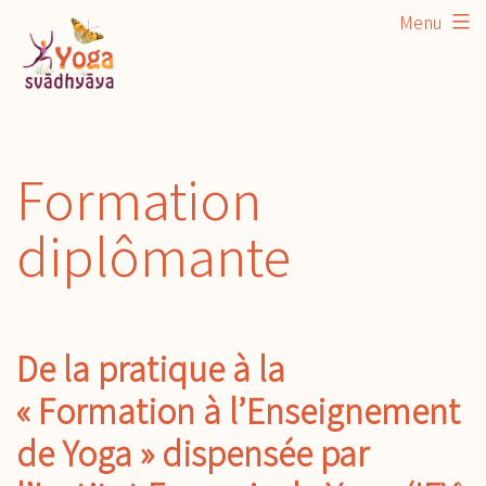
Aller
Menu
au
contenu
Formation
diplômante
De la pratique à la
« Formation à l’Enseignement
de Yoga » dispensée par