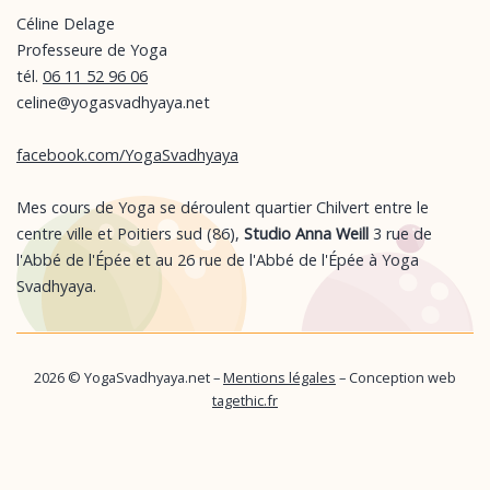
Céline Delage
Professeure de Yoga
tél.
06 11 52 96 06
celine@yogasvadhyaya.net
facebook.com/YogaSvadhyaya
Mes cours de Yoga se déroulent quartier Chilvert entre le
centre ville et Poitiers sud (86),
Studio Anna Weill
3 rue de
l'Abbé de l'Épée et au 26 rue de l'Abbé de l'Épée à Yoga
Svadhyaya.
2026 © YogaSvadhyaya.net –
Mentions légales
–
Conception web
tagethic.fr