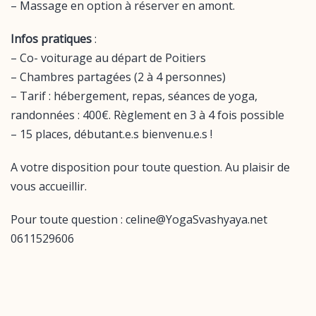
– Massage en option à réserver en amont.
Infos pratiques
:
– Co- voiturage au départ de Poitiers
– Chambres partagées (2 à 4 personnes)
– Tarif : hébergement, repas, séances de yoga,
randonnées : 400€. Règlement en 3 à 4 fois possible
– 15 places, débutant.e.s bienvenu.e.s !
A votre disposition pour toute question. Au plaisir de
vous accueillir.
Pour toute question : celine@YogaSvashyaya.net
0611529606