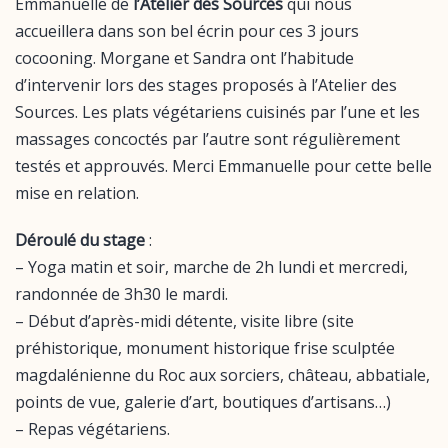
Emmanuelle de
l’Atelier des Sources
qui nous
accueillera dans son bel écrin pour ces 3 jours
cocooning. Morgane et Sandra ont l’habitude
d’intervenir lors des stages proposés à l’Atelier des
Sources. Les plats végétariens cuisinés par l’une et les
massages concoctés par l’autre sont régulièrement
testés et approuvés. Merci Emmanuelle pour cette belle
mise en relation.
Déroulé du stage
:
– Yoga matin et soir, marche de 2h lundi et mercredi,
randonnée de 3h30 le mardi.
– Début d’après-midi détente, visite libre (site
préhistorique, monument historique frise sculptée
magdalénienne du Roc aux sorciers, château, abbatiale,
points de vue, galerie d’art, boutiques d’artisans…)
– Repas végétariens.