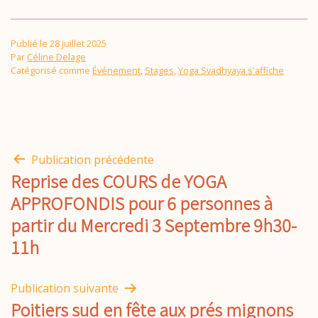
Publié le
28 juillet 2025
Par
Céline Delage
Catégorisé comme
Événement
,
Stages
,
Yoga Svadhyaya s'affiche
Navigation
Publication précédente
Reprise des COURS de YOGA
de
APPROFONDIS pour 6 personnes à
partir du Mercredi 3 Septembre 9h30-
l’article
11h
Publication suivante
Poitiers sud en fête aux prés mignons